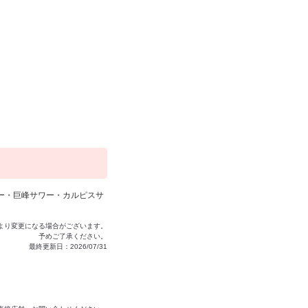
ー・巨峰サワー・カルピスサ
より変更になる場合がございます。
予めご了承ください。
最終更新日：2026/07/31