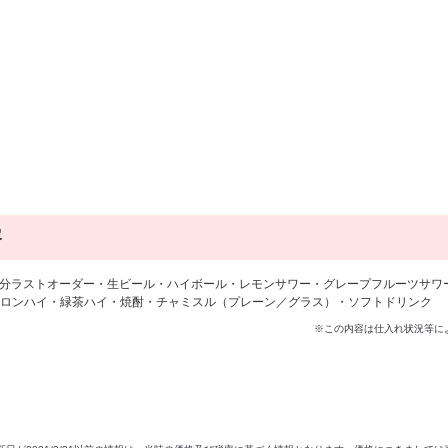
容
90分ラストオーダー・生ビール・ハイボール・レモンサワー・グレープフルーツサワ
ロンハイ・緑茶ハイ・焼酎・チャミスル（プレーン／グラス）・ソフトドリンク
※この内容は仕入れ状況等に