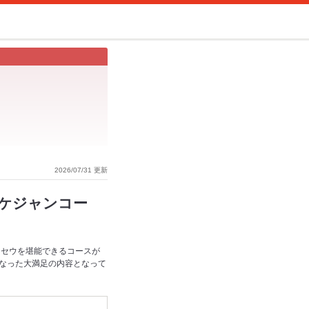
2026/07/31 更新
ケジャンコー
ンセウを堪能できるコースが
なった大満足の内容となって