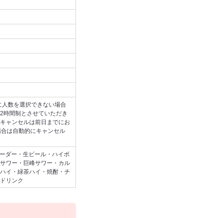
に人数を選択できない場合
2時間制とさせていただき
キャンセルは前日までにお
場合は自動的にキャンセル
オーダー・生ビール・ハイボ
サワー・巨峰サワー・カル
ハイ・緑茶ハイ・焼酎・チ
ドリンク