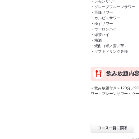
・レモンサワー
・グレープフルーツサワー
・巨峰サワー
・カルピスサワー
・ゆずサワー
・ウーロンハイ
・緑茶ハイ
・梅酒
・焼酎（米／麦／芋）
・ソフトドリンク各種
飲み放題内
＜飲み放題付き＞120分／
ワー・プレーンサワー・ウー