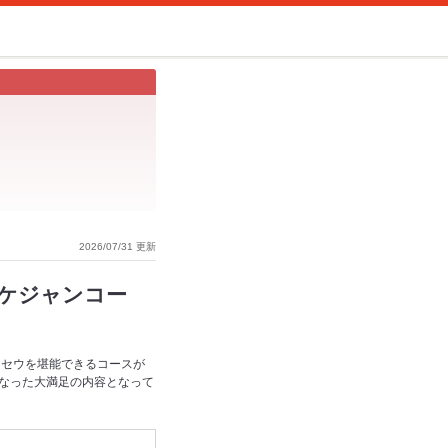
2026/07/31 更新
ケジャンコー
ンセウを堪能できるコースが
なった大満足の内容となって