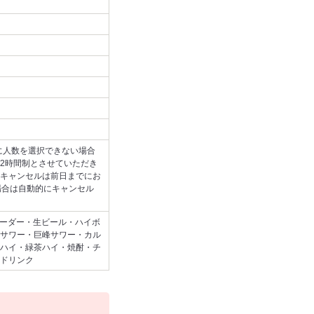
に人数を選択できない場合
2時間制とさせていただき
キャンセルは前日までにお
場合は自動的にキャンセル
オーダー・生ビール・ハイボ
サワー・巨峰サワー・カル
ハイ・緑茶ハイ・焼酎・チ
ドリンク