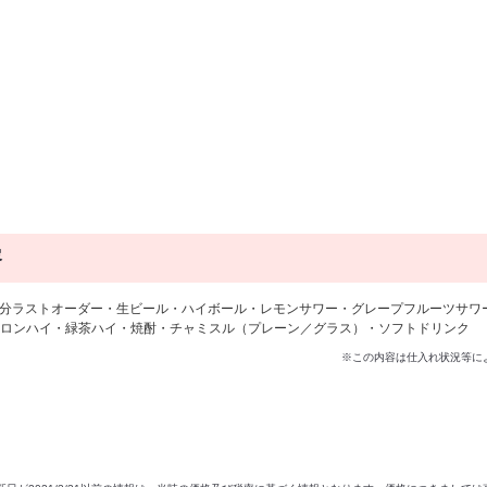
容
90分ラストオーダー・生ビール・ハイボール・レモンサワー・グレープフルーツサワ
ロンハイ・緑茶ハイ・焼酎・チャミスル（プレーン／グラス）・ソフトドリンク
※この内容は仕入れ状況等に