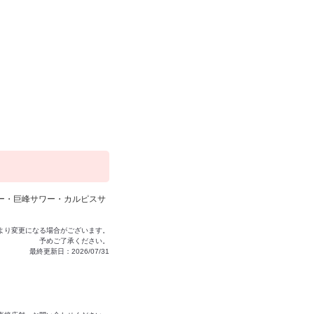
ー・巨峰サワー・カルピスサ
より変更になる場合がございます。
予めご了承ください。
最終更新日：2026/07/31