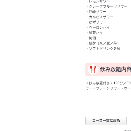
・レモンサワー
・グレープフルーツサワー
・巨峰サワー
・カルピスサワー
・ゆずサワー
・ウーロンハイ
・緑茶ハイ
・梅酒
・焼酎（米／麦／芋）
・ソフトドリンク各種
飲み放題内
＜飲み放題付き＞120分／
ワー・プレーンサワー・ウー