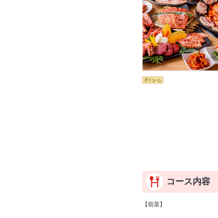
コース内容
【前菜】