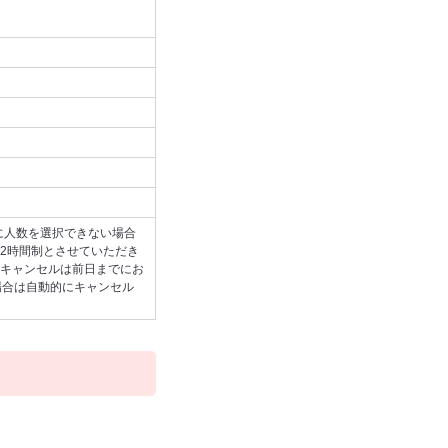
に人数を選択できない場合
2時間制とさせていただき
キャンセルは前日までにお
場合は自動的にキャンセル