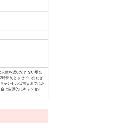
に人数を選択できない場合
2時間制とさせていただき
キャンセルは前日までにお
場合は自動的にキャンセル