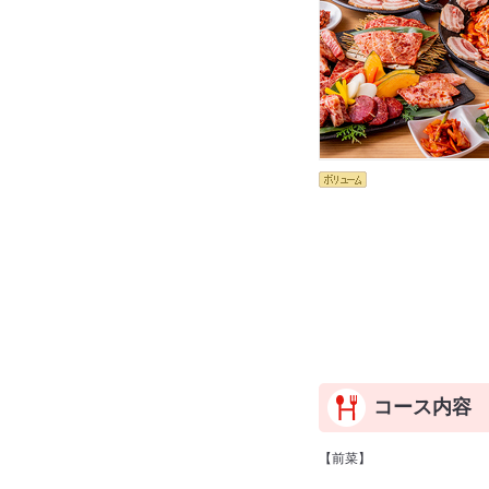
コース内容
【前菜】