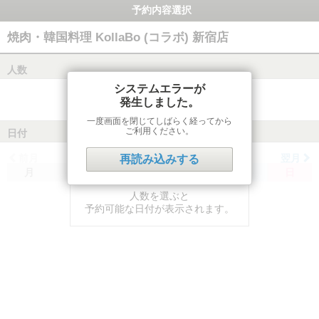
予約内容選択
焼肉・韓国料理 KollaBo (コラボ) 新宿店
人数
システムエラーが
発生しました。
一度画面を閉じてしばらく経ってから
ご利用ください。
日付
前月
翌月
再読み込みする
月
火
水
木
金
土
日
人数を選ぶと
予約可能な日付が表示されます。