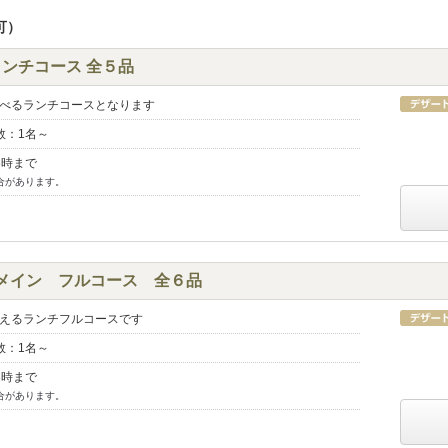
可）
ランチコース 全５品
べるランチコースとなります
数：1名～
3時まで
合があります。
Ｗメイン フルコース 全６品
えるランチフルコースです
数：1名～
3時まで
合があります。