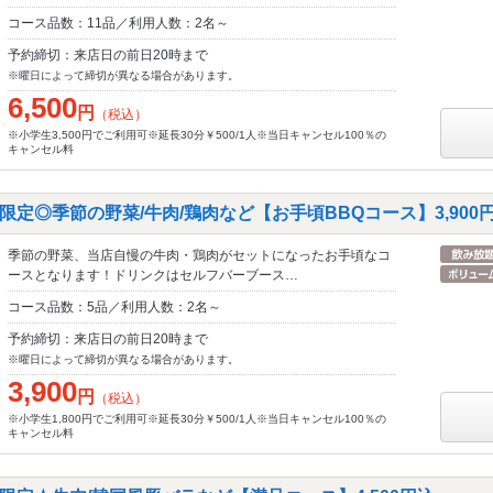
コース品数：11品／利用人数：2名～
予約締切：来店日の前日20時まで
※曜日によって締切が異なる場合があります。
6,500
円
（税込）
※小学生3,500円でご利用可※延長30分￥500/1人※当日キャンセル100％の
キャンセル料
定◎季節の野菜/牛肉/鶏肉など【お手頃BBQコース】3,900
季節の野菜、当店自慢の牛肉・鶏肉がセットになったお手頃なコ
ースとなります！ドリンクはセルフバーブース…
コース品数：5品／利用人数：2名～
予約締切：来店日の前日20時まで
※曜日によって締切が異なる場合があります。
3,900
円
（税込）
※小学生1,800円でご利用可※延長30分￥500/1人※当日キャンセル100％の
キャンセル料