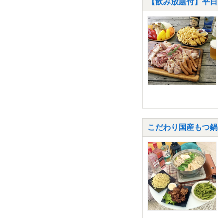
【飲み放題付】平日
こだわり国産もつ鍋