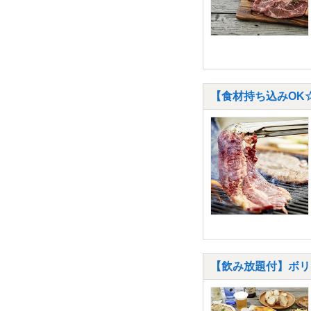
【食材持ち込みOK
【飲み放題付】ボリュ