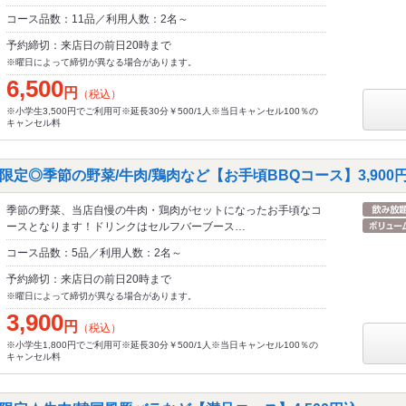
コース品数：11品／利用人数：2名～
予約締切：来店日の前日20時まで
※曜日によって締切が異なる場合があります。
6,500
円
（税込）
※小学生3,500円でご利用可※延長30分￥500/1人※当日キャンセル100％の
キャンセル料
定◎季節の野菜/牛肉/鶏肉など【お手頃BBQコース】3,900
季節の野菜、当店自慢の牛肉・鶏肉がセットになったお手頃なコ
ースとなります！ドリンクはセルフバーブース…
コース品数：5品／利用人数：2名～
予約締切：来店日の前日20時まで
※曜日によって締切が異なる場合があります。
3,900
円
（税込）
※小学生1,800円でご利用可※延長30分￥500/1人※当日キャンセル100％の
キャンセル料