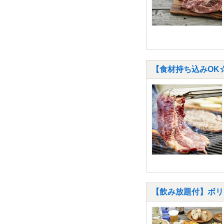
【食材持ち込みOK
【飲み放題付】ボリュ