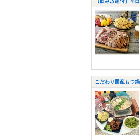
【飲み放題付】平日
こだわり国産もつ鍋