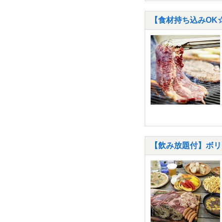
【食材持ち込みOK
【飲み放題付】ボリュ