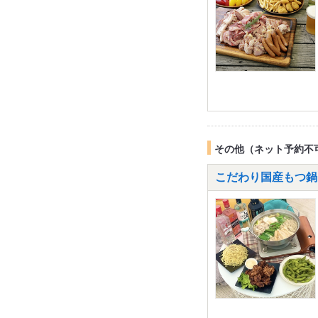
その他（ネット予約不
こだわり国産もつ鍋