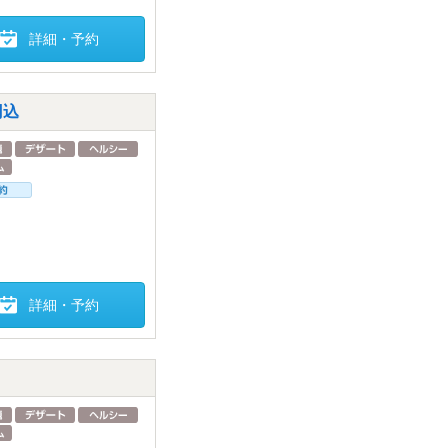
詳細・予約
円込
詳細・予約