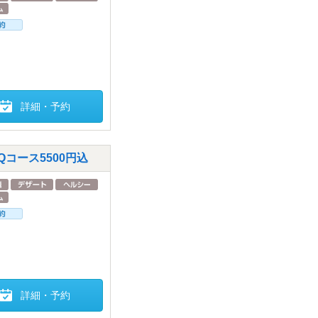
詳細・予約
Qコース5500円込
詳細・予約