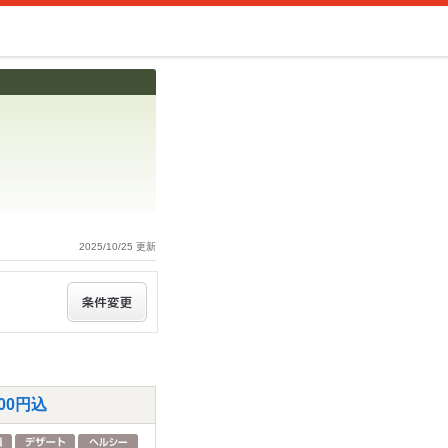
2025/10/25 更新
00円込