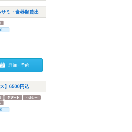
ハサミ・食器類貸出
詳細・予約
】6500円込