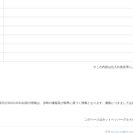
※この内容は仕入れ状況等に
新日が2021/3/31以前の情報は、当時の価格及び税率に基づく情報となります。価格につきまして
このページはホットペッパーグルメ
プライバシーポリシ