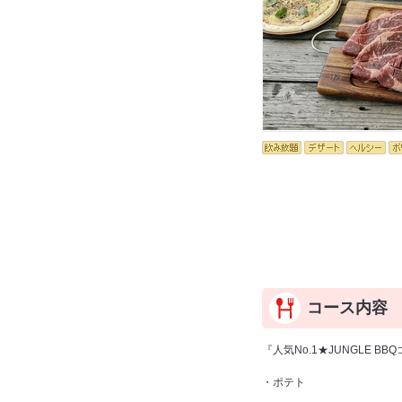
コース内容
『人気No.1★JUNGLE BB
・ポテト