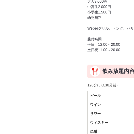
大人3.000円
中高生2.000円
小学生1.500円
幼児無料
Weberグリル、トング、ハ
受付時間
平日 12:00～20:00
土日祝11:00～20:00
飲み放題内
120分(L.O.30分前)
ビール
ワイン
サワー
ウィスキー
焼酎