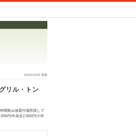
2025/10/25 更新
※グリル・トン
2時間飲み放題付場所貸しプ
0円/中高生2.000円/小学