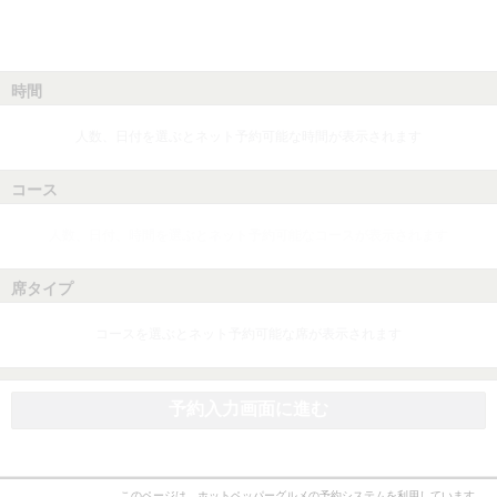
時間
人数、日付を選ぶとネット予約可能な時間が表示されます
コース
人数、日付、時間を選ぶとネット予約可能なコースが表示されます
席タイプ
コースを選ぶとネット予約可能な席が表示されます
予約入力画面に進む
このページは、ホットペッパーグルメの予約システムを利用しています。