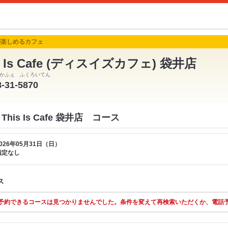
が楽しめるカフェ
s Is Cafe (ディスイズカフェ) 袋井店
かふぇ ふくろいてん
8-31-5870
is Is Cafe 袋井店 コース
026年05月31日（日）
指定なし
ス
予約できるコースは見つかりませんでした。条件を変えて再検索いただくか、電話