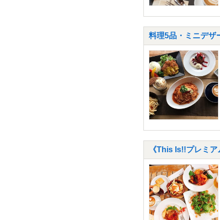
料理5品・ミニデザート
《This Is!!プ