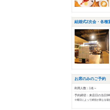
結婚式2次会・各種宴
お席のみのご予約
利用人数：1名～
予約締切：来店日の当日9
※曜日によって締切が異なる場