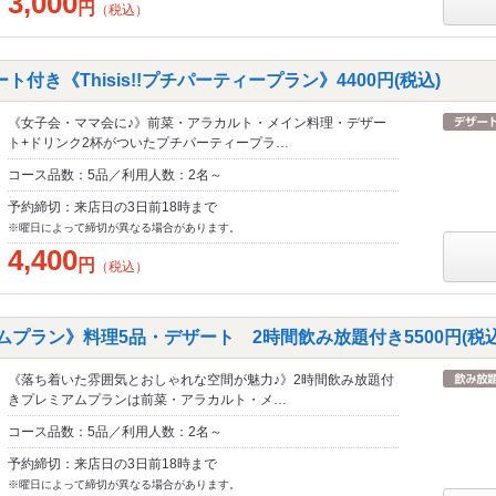
3,000
円
（税込）
付き《Thisis!!プチパーティープラン》4400円(税込)
《女子会・ママ会に♪》前菜・アラカルト・メイン料理・デザー
ト+ドリンク2杯がついたプチパーティープラ…
コース品数：5品／利用人数：2名～
予約締切：来店日の3日前18時まで
※曜日によって締切が異なる場合があります。
4,400
円
（税込）
レミアムプラン》料理5品・デザート 2時間飲み放題付き5500円(税込
《落ち着いた雰囲気とおしゃれな空間が魅力♪》2時間飲み放題付
きプレミアムプランは前菜・アラカルト・メ…
コース品数：5品／利用人数：2名～
予約締切：来店日の3日前18時まで
※曜日によって締切が異なる場合があります。