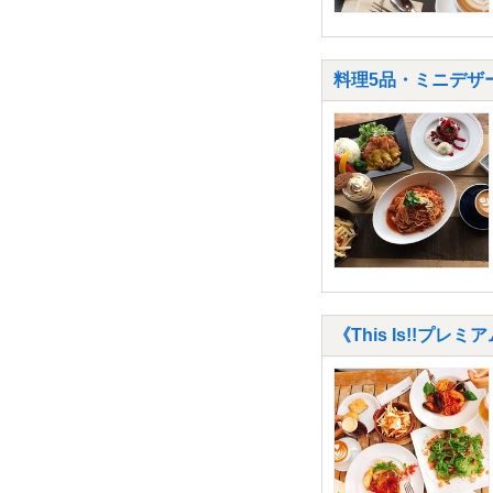
料理5品・ミニデザート
《This Is!!プ