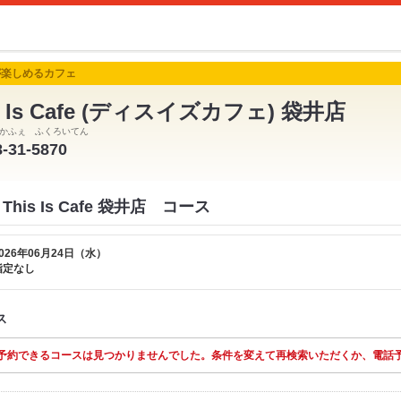
が楽しめるカフェ
s Is Cafe (ディスイズカフェ) 袋井店
かふぇ ふくろいてん
8-31-5870
is Is Cafe 袋井店 コース
026年06月24日（水）
指定なし
ス
予約できるコースは見つかりませんでした。条件を変えて再検索いただくか、電話