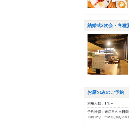
結婚式2次会・各種宴
お席のみのご予約
利用人数：1名～
予約締切：来店日の当日9
※曜日によって締切が異なる場