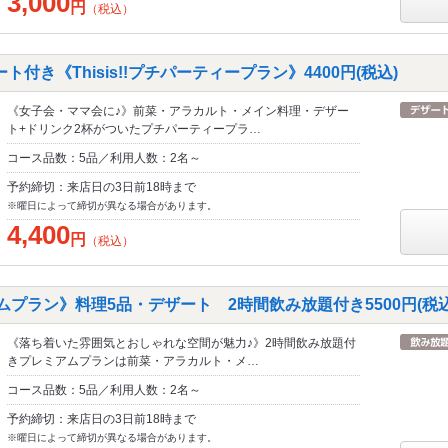
3,000
円
（税込）
付き《Thisis!!プチパーティープラン》4400円(税込)
《女子会・ママ会に♪》前菜・アラカルト・メイン料理・デザー
ト+ドリンク2杯がついたプチパーティープラ…
コース品数：5品／利用人数：2名～
予約締切：来店日の3日前18時まで
※曜日によって締切が異なる場合があります。
4,400
円
（税込）
レミアムプラン》料理5品・デザート 2時間飲み放題付き5500円(税込
《落ち着いた雰囲気とおしゃれな空間が魅力♪》2時間飲み放題付
きプレミアムプランは前菜・アラカルト・メ…
コース品数：5品／利用人数：2名～
予約締切：来店日の3日前18時まで
※曜日によって締切が異なる場合があります。