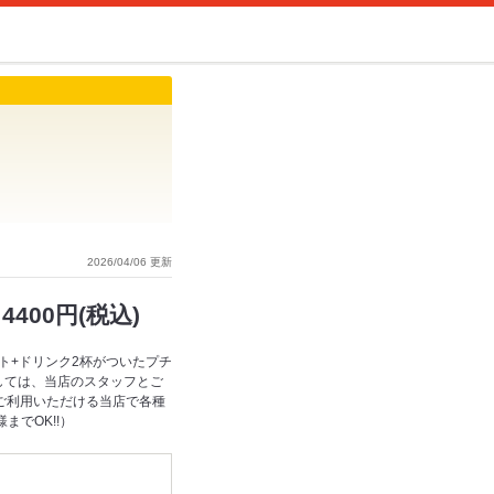
2026/04/06 更新
400円(税込)
ト+ドリンク2杯がついたプチ
しては、当店のスタッフとご
ご利用いただける当店で各種
までOK!!）