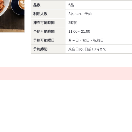
品数
5品
利用人数
2名～
のご予約
滞在可能時間
2時間
予約可能時間
11:00～21:00
予約可能曜日
月～日・祝日・祝前日
予約締切
来店日の3日前18時まで