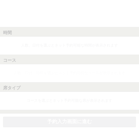
時間
人数、日付を選ぶとネット予約可能な時間が表示されます
コース
人数、日付、時間を選ぶとネット予約可能なコースが表示されます
席タイプ
コースを選ぶとネット予約可能な席が表示されます
予約入力画面に進む