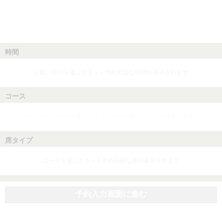
時間
人数、日付を選ぶとネット予約可能な時間が表示されます
コース
人数、日付、時間を選ぶとネット予約可能なコースが表示されます
席タイプ
コースを選ぶとネット予約可能な席が表示されます
予約入力画面に進む