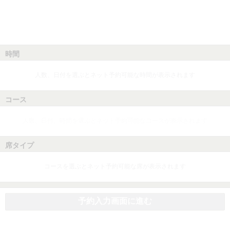
時間
人数、日付を選ぶとネット予約可能な時間が表示されます
コース
人数、日付、時間を選ぶとネット予約可能なコースが表示されます
席タイプ
コースを選ぶとネット予約可能な席が表示されます
予約入力画面に進む