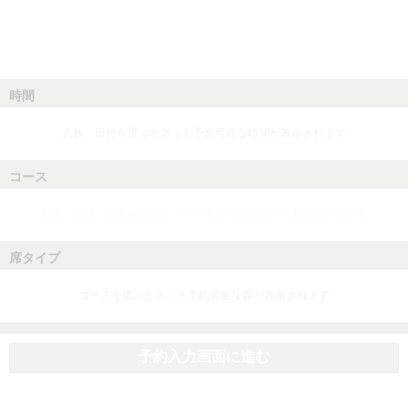
時間
人数、日付を選ぶとネット予約可能な時間が表示されます
コース
人数、日付、時間を選ぶとネット予約可能なコースが表示されます
席タイプ
コースを選ぶとネット予約可能な席が表示されます
予約入力画面に進む