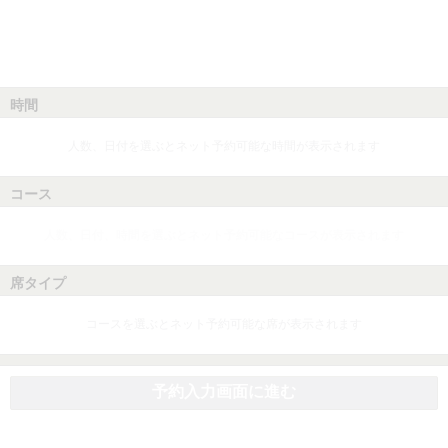
時間
人数、日付を選ぶとネット予約可能な時間が表示されます
コース
人数、日付、時間を選ぶとネット予約可能なコースが表示されます
席タイプ
コースを選ぶとネット予約可能な席が表示されます
予約入力画面に進む