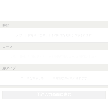
時間
人数、日付を選ぶとネット予約可能な時間が表示されます
コース
人数、日付、時間を選ぶとネット予約可能なコースが表示されます
席タイプ
コースを選ぶとネット予約可能な席が表示されます
予約入力画面に進む