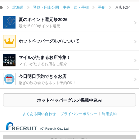
北海道
琴似・円山公園 中央・西・手稲
手稲
お店TOP
備考
－
夏のポイント還元祭2026
最大15,000ポイント還元
ホットペッパーグルメについて
マイルがたまるお店特集！
マイルがたまるお店をご紹介
今日明日予約できるお店
急ぎの飲み会でもネット予約OK！
ホットペッパーグルメ掲載申込み
よくある問い合わせ
プライバシーポリシー
利用規約
(C) Recruit Co., Ltd.
この日時はリクエスト予約です