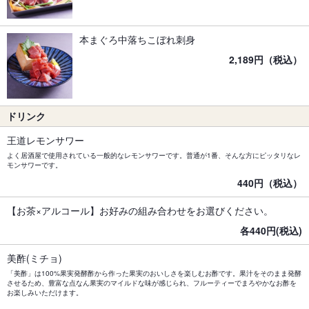
本まぐろ中落ちこぼれ刺身
2,189円（税込）
ドリンク
王道レモンサワー
よく居酒屋で使用されている一般的なレモンサワーです。普通が1番、そんな方にピッタリなレ
モンサワーです。
440円（税込）
【お茶×アルコール】お好みの組み合わせをお選びください。
各440円(税込)
美酢(ミチョ)
「美酢」は100%果実発酵酢から作った果実のおいしさを楽しむお酢です。果汁をそのまま発酵
させるため、豊富な点なん果実のマイルドな味が感じられ、フルーティーでまろやかなお酢を
お楽しみいただけます。