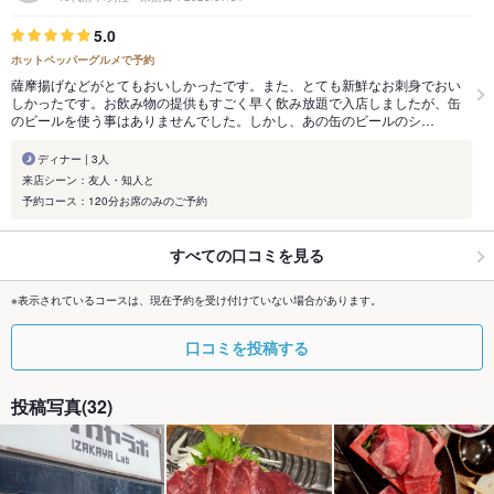
5.0
ホットペッパーグルメで予約
薩摩揚げなどがとてもおいしかったです。また、とても新鮮なお刺身でおい
しかったです。お飲み物の提供もすごく早く飲み放題で入店しましたが、缶
のビールを使う事はありませんでした。しかし、あの缶のビールのシ…
ディナー | 3人
来店シーン：友人・知人と
予約コース：120分お席のみのご予約
すべての口コミを見る
※表示されているコースは、現在予約を受け付けていない場合があります。
口コミを投稿する
投稿写真(32)