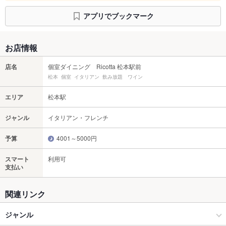
アプリでブックマーク
お店情報
店名
個室ダイニング Ricotta 松本駅前
松本 個室 イタリアン 飲み放題 ワイン
エリア
松本駅
ジャンル
イタリアン・フレンチ
予算
4001～5000円
スマート
利用可
支払い
関連リンク
ジャンル