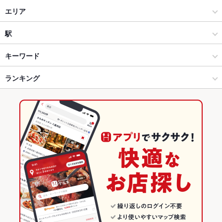
イタリアン・フレンチ
エリア
イタリアン
松本駅
駅
松本市 × イタリアン・フレンチ
松本駅 × イタリアン・フレンチ
松本駅
キーワード
松本市 × イタリアン
松本駅 × イタリアン
ランキング
エビ料理
フライドポテト
ソーセージ
パスタ
ジェノベーゼ
ニョッキ
ケーキ
デザート
アヒージョ
生ハム
チーズケーキ
松本駅 × イタリアン・フレンチ
松本駅 × 居酒屋
長野のグルメランキング
松本駅 × イタリアン
松本駅 × 洋・和洋・各国料理・その他
長野のイタリアン・フレンチランキング
居酒屋
長野
長野のイタリアンランキング
洋・和洋・各国料理・その他
長野 × イタリアン・フレンチ
松本市のグルメランキング
松本市 × 居酒屋
長野 × イタリアン
松本市のイタリアン・フレンチランキング
松本市 × 洋・和洋・各国料理・その他
長野 × 居酒屋
松本市のイタリアンランキング