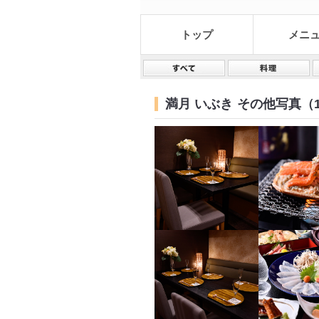
トップ
メニ
満月 いぶき
その他写真（1