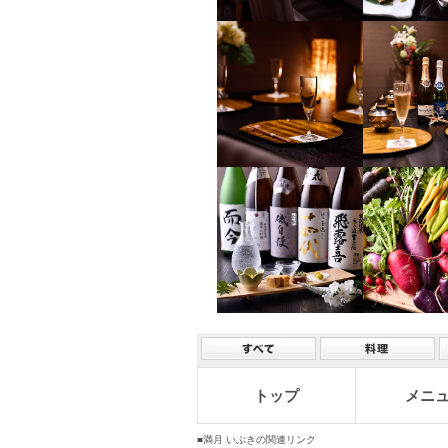
トップ
メニ
■満月 いぶきの関連リンク