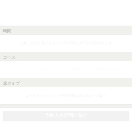
時間
人数、日付を選ぶとネット予約可能な時間が表示されます
コース
人数、日付、時間を選ぶとネット予約可能なコースが表示されます
席タイプ
コースを選ぶとネット予約可能な席が表示されます
予約入力画面に進む