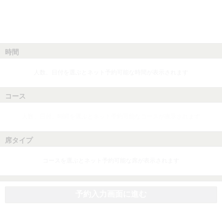
時間
人数、日付を選ぶとネット予約可能な時間が表示されます
コース
人数、日付、時間を選ぶとネット予約可能なコースが表示されます
席タイプ
コースを選ぶとネット予約可能な席が表示されます
予約入力画面に進む