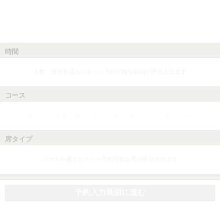
時間
人数、日付を選ぶとネット予約可能な時間が表示されます
コース
人数、日付、時間を選ぶとネット予約可能なコースが表示されます
席タイプ
コースを選ぶとネット予約可能な席が表示されます
予約入力画面に進む