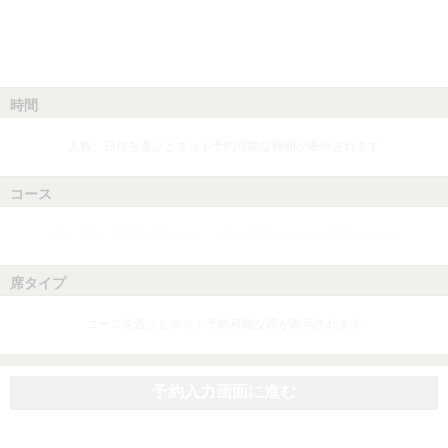
時間
人数、日付を選ぶとネット予約可能な時間が表示されます
コース
人数、日付、時間を選ぶとネット予約可能なコースが表示されます
席タイプ
コースを選ぶとネット予約可能な席が表示されます
予約入力画面に進む