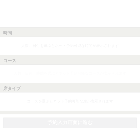
時間
人数、日付を選ぶとネット予約可能な時間が表示されます
コース
人数、日付、時間を選ぶとネット予約可能なコースが表示されます
席タイプ
コースを選ぶとネット予約可能な席が表示されます
予約入力画面に進む