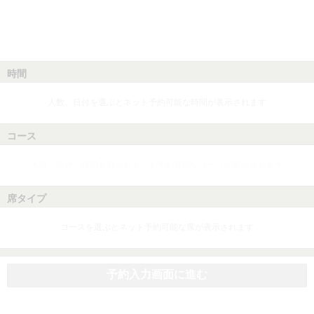
時間
人数、日付を選ぶとネット予約可能な時間が表示されます
コース
人数、日付、時間を選ぶとネット予約可能なコースが表示されます
席タイプ
コースを選ぶとネット予約可能な席が表示されます
予約入力画面に進む