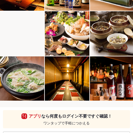
アプリ
なら何度もログイン不要ですぐ確認！
ワンタップで手軽につかえる