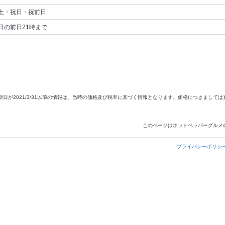
土・祝日・祝前日
日の前日21時まで
新日が2021/3/31以前の情報は、当時の価格及び税率に基づく情報となります。価格につきまして
このページはホットペッパーグルメ
プライバシーポリシ