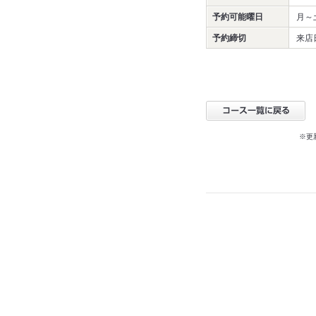
予約可能曜日
月～
予約締切
来店
※更