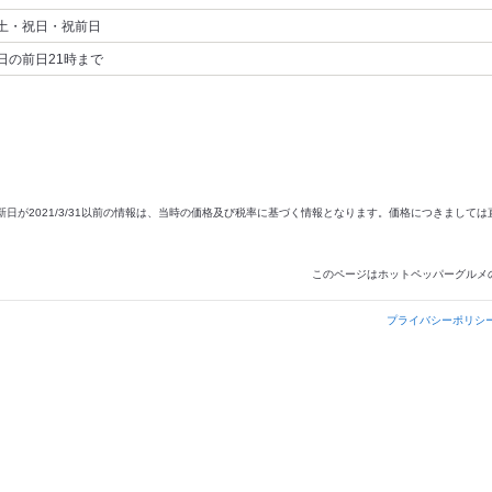
土・祝日・祝前日
日の前日21時まで
新日が2021/3/31以前の情報は、当時の価格及び税率に基づく情報となります。価格につきまして
このページはホットペッパーグルメ
プライバシーポリシ