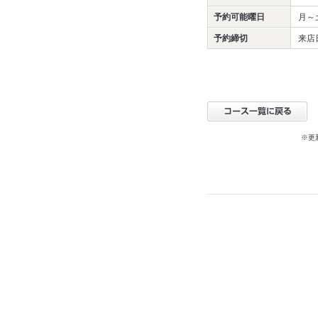
予約可能曜日
月～
予約締切
来店
※更