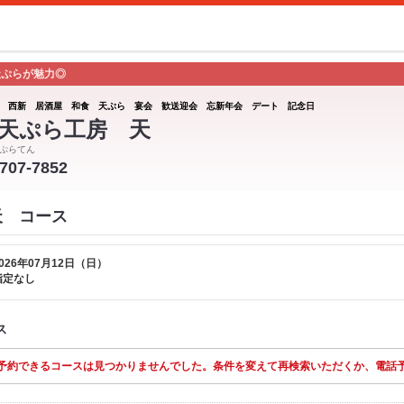
天ぷらが魅力◎
 西新 居酒屋 和食 天ぷら 宴会 歓送迎会 忘新年会 デート 記念日
天ぷら工房 天
ぷらてん
-707-7852
天 コース
026年07月12日（日）
指定なし
ス
予約できるコースは見つかりませんでした。条件を変えて再検索いただくか、電話