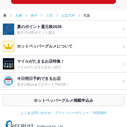
兵庫
神戸
三宮
お店TOP
写真
夏のポイント還元祭2026
最大15,000ポイント還元
ホットペッパーグルメについて
マイルがたまるお店特集！
マイルがたまるお店をご紹介
今日明日予約できるお店
急ぎの飲み会でもネット予約OK！
ホットペッパーグルメ掲載申込み
よくある問い合わせ
プライバシーポリシー
利用規約
(C) Recruit Co., Ltd.