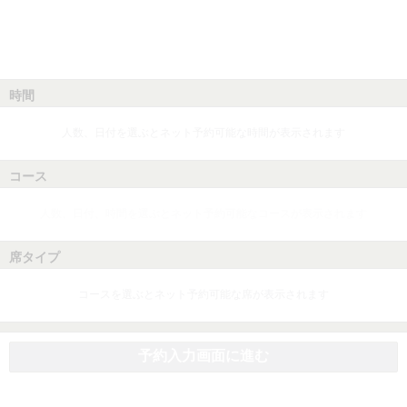
時間
人数、日付を選ぶとネット予約可能な時間が表示されます
コース
人数、日付、時間を選ぶとネット予約可能なコースが表示されます
席タイプ
コースを選ぶとネット予約可能な席が表示されます
予約入力画面に進む