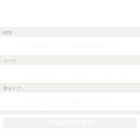
時間
人数、日付を選ぶとネット予約可能な時間が表示されます
コース
人数、日付、時間を選ぶとネット予約可能なコースが表示されます
席タイプ
コースを選ぶとネット予約可能な席が表示されます
予約入力画面に進む