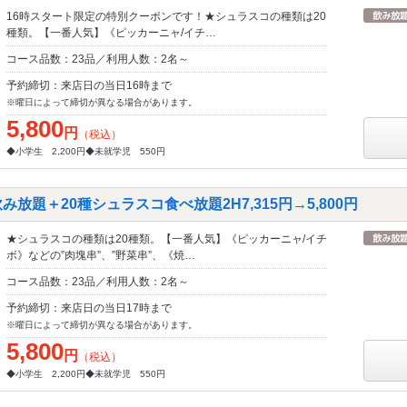
16時スタート限定の特別クーポンです！★シュラスコの種類は20
種類。【一番人気】《ピッカーニャ/イチ…
コース品数：23品／利用人数：2名～
予約締切：来店日の当日16時まで
※曜日によって締切が異なる場合があります。
5,800
円
（税込）
◆小学生 2,200円◆未就学児 550円
放題＋20種シュラスコ食べ放題2H7,315円→5,800円
★シュラスコの種類は20種類。【一番人気】《ピッカーニャ/イチ
ボ》などの”肉塊串”、”野菜串”、《焼…
コース品数：23品／利用人数：2名～
予約締切：来店日の当日17時まで
※曜日によって締切が異なる場合があります。
5,800
円
（税込）
◆小学生 2,200円◆未就学児 550円