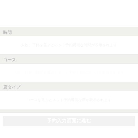
時間
人数、日付を選ぶとネット予約可能な時間が表示されます
コース
人数、日付、時間を選ぶとネット予約可能なコースが表示されます
席タイプ
コースを選ぶとネット予約可能な席が表示されます
予約入力画面に進む