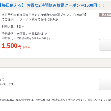
【毎日使える】 お得な2時間飲み放題クーポン⇒1500円！！
当日予約大歓迎◎毎日使える2時間飲み放題プランを【1500円】
でご提供！！クーポン利用でお得に飲み放…
利用人数：1名～
予約締切：来店日の当日22時まで
※曜日によって締切が異なる場合があります。
1,500
円
（税込）
まで
合があります。
新日が2021/3/31以前の情報は、当時の価格及び税率に基づく情報となります。価格につきまして