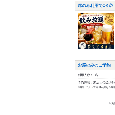
席のみ利用でOK◎
お席のみのご予約
利用人数：1名～
予約締切：来店日の翌0時
※曜日によって締切が異なる場
※更