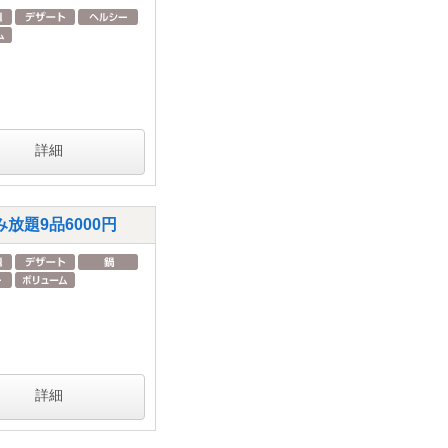
詳細
題9品6000円
詳細