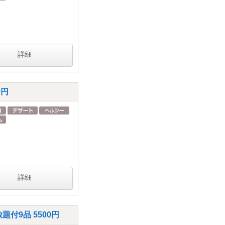
詳細
0円
詳細
付9品 5500円