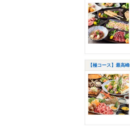
【極コース】最高峰