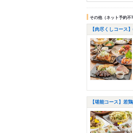
その他（ネット予約不
【肉尽くしコース】
【堪能コース】若鶏