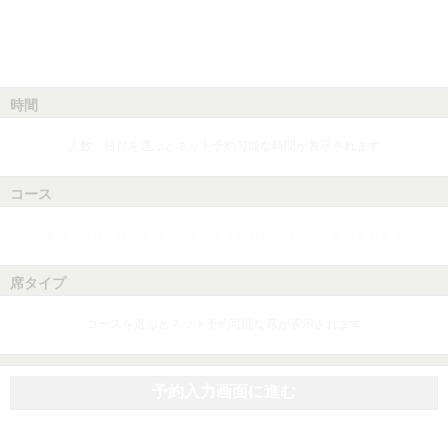
時間
人数、日付を選ぶとネット予約可能な時間が表示されます
コース
人数、日付、時間を選ぶとネット予約可能なコースが表示されます
席タイプ
コースを選ぶとネット予約可能な席が表示されます
予約入力画面に進む