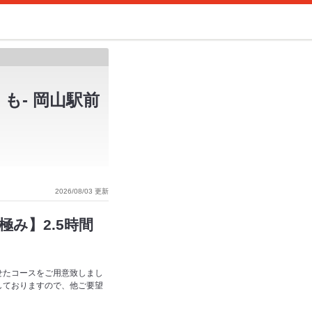
も- 岡山駅前
2026/08/03 更新
み】2.5時間
せたコースをご用意致しまし
しておりますので、他ご要望