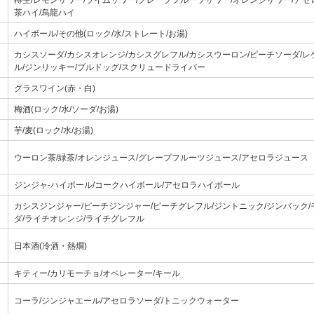
樽生/レモンサワー/ライムサワー/グレープフルーツサワー/オレンジサワー/アセ
茶ハイ/烏龍ハイ
ハイボール/その他(ロック/水/ストレート/お湯)
カシスソーダ/カシスオレンジ/カシスグレフル/カシスウーロン/ピーチソーダ/レ
ル/ジンリッキー/ブルドッグ/スクリュードライバー
グラスワイン(赤・白)
梅酒(ロック/水/ソーダ/お湯)
芋/麦(ロック/水/お湯)
ウーロン茶/緑茶/オレンジュース/グレープフルーツジュース/アセロラジュース
ジンジャ-ハイボール/コークハイボール/アセロラハイボール
カシスジンジャー/ピーチジンジャー/ピーチグレフル/ジントニック/ジンバック/
ダ/ライチオレンジ/ライチグレフル
日本酒(冷酒・熱燗)
キティー/カリモーチョ/オペレーター/キール
コーラ/ジンジャエール/アセロラソーダ/トニックウォーター