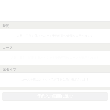
時間
人数、日付を選ぶとネット予約可能な時間が表示されます
コース
人数、日付、時間を選ぶとネット予約可能なコースが表示されます
席タイプ
コースを選ぶとネット予約可能な席が表示されます
予約入力画面に進む