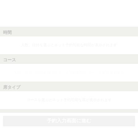
時間
人数、日付を選ぶとネット予約可能な時間が表示されます
コース
人数、日付、時間を選ぶとネット予約可能なコースが表示されます
席タイプ
コースを選ぶとネット予約可能な席が表示されます
予約入力画面に進む