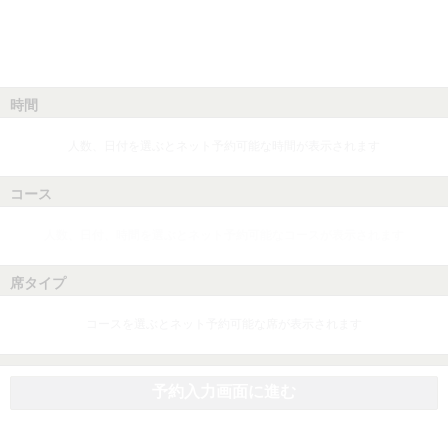
時間
人数、日付を選ぶとネット予約可能な時間が表示されます
コース
人数、日付、時間を選ぶとネット予約可能なコースが表示されます
席タイプ
コースを選ぶとネット予約可能な席が表示されます
予約入力画面に進む