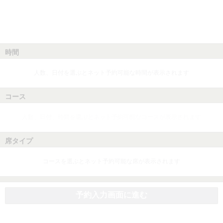
時間
人数、日付を選ぶとネット予約可能な時間が表示されます
コース
人数、日付、時間を選ぶとネット予約可能なコースが表示されます
席タイプ
コースを選ぶとネット予約可能な席が表示されます
予約入力画面に進む