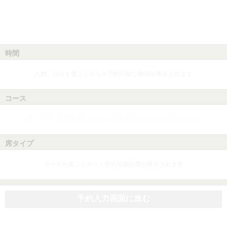
時間
人数、日付を選ぶとネット予約可能な時間が表示されます
コース
人数、日付、時間を選ぶとネット予約可能なコースが表示されます
席タイプ
コースを選ぶとネット予約可能な席が表示されます
予約入力画面に進む