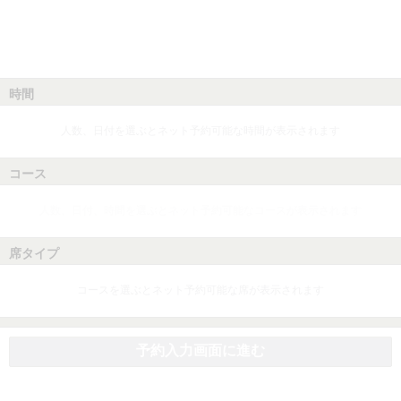
時間
人数、日付を選ぶとネット予約可能な時間が表示されます
コース
人数、日付、時間を選ぶとネット予約可能なコースが表示されます
席タイプ
コースを選ぶとネット予約可能な席が表示されます
予約入力画面に進む