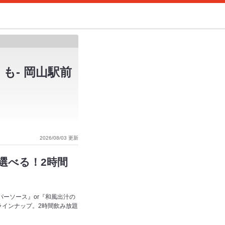
も- 岡山駅前
2026/08/03 更新
選べる！2時間
パーソース』or『和風出汁の
ラインナップ。2時間飲み放題