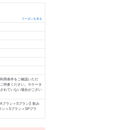
クーポンを見る
利用条件をご確認いただ
ご持参ください。※ケータ
されていない場合がござい
【Aプラン＋Sプラン】飲み
プラン＋Sプラン＋SPプラ