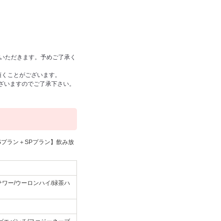
ていただきます。予めご了承く
頂くことがございます。
ざいますのでご了承下さい。
Sプラン＋SPプラン】飲み放
ワー/ウーロンハイ/緑茶ハ