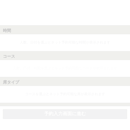
時間
人数、日付を選ぶとネット予約可能な時間が表示されます
コース
人数、日付、時間を選ぶとネット予約可能なコースが表示されます
席タイプ
コースを選ぶとネット予約可能な席が表示されます
予約入力画面に進む